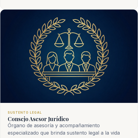
SUSTENTO LEGAL
Consejo Asesor Jurídico
Órgano de asesoría y acompañamiento
especializado que brinda sustento legal a la vida