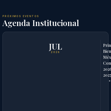
PRÓXIMOS EVENTOS
Agenda Institucional
JUL
Pri
Bien
2026
Méx
Com
202
202