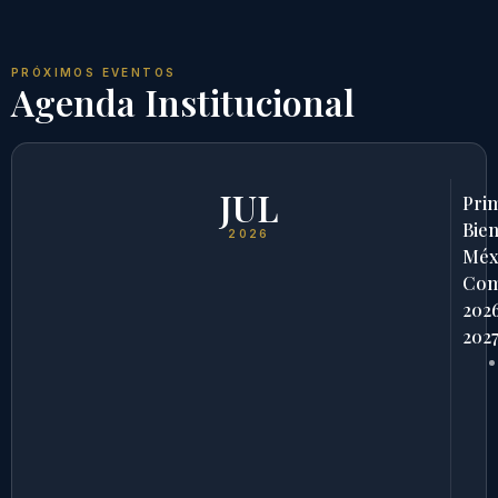
PRÓXIMOS EVENTOS
Agenda Institucional
JUL
Pri
Bien
2026
Méx
Com
202
202