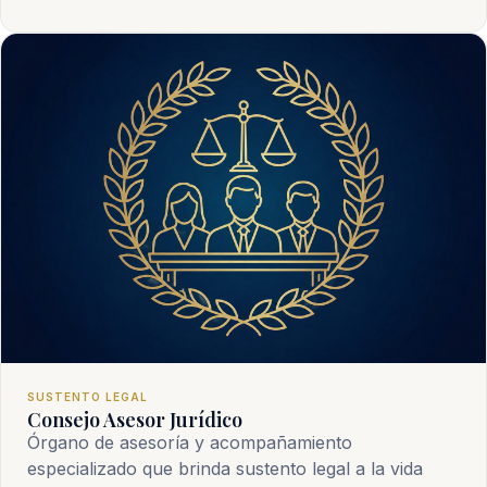
SUSTENTO LEGAL
Consejo Asesor Jurídico
Órgano de asesoría y acompañamiento
especializado que brinda sustento legal a la vida