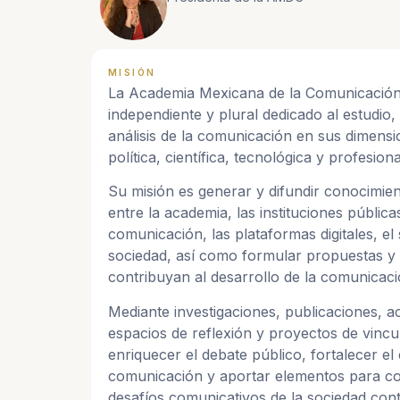
MISIÓN
La Academia Mexicana de la Comunicación
independiente y plural dedicado al estudio, 
análisis de la comunicación en sus dimensio
política, científica, tecnológica y profesiona
Su misión es generar y difundir conocimie
entre la academia, las instituciones pública
comunicación, las plataformas digitales, el
sociedad, así como formular propuestas 
contribuyan al desarrollo de la comunicac
Mediante investigaciones, publicaciones, a
espacios de reflexión y proyectos de vinc
enriquecer el debate público, fortalecer el 
comunicación y aportar elementos para c
desafíos comunicativos de la sociedad co