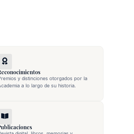
Reconocimientos
remios y distinciones otorgados por la
cademia a lo largo de su historia.
Publicaciones
evista digital, libros, memorias y 