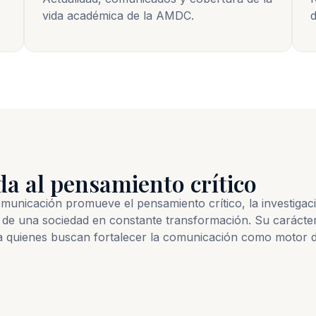
vida académica de la AMDC.
d
da al pensamiento crítico
nicación promueve el pensamiento crítico, la investigación
de una sociedad en constante transformación. Su carácter
a quienes buscan fortalecer la comunicación como motor d