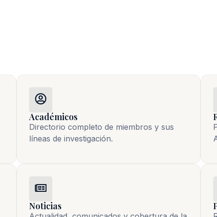
Académicos
Directorio completo de miembros y sus
P
líneas de investigación.
A
Noticias
Actualidad, comunicados y cobertura de la 
R