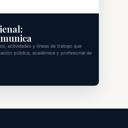
ienal:
omunica
s, actividades y líneas de trabajo que
ación pública, académica y profesional de