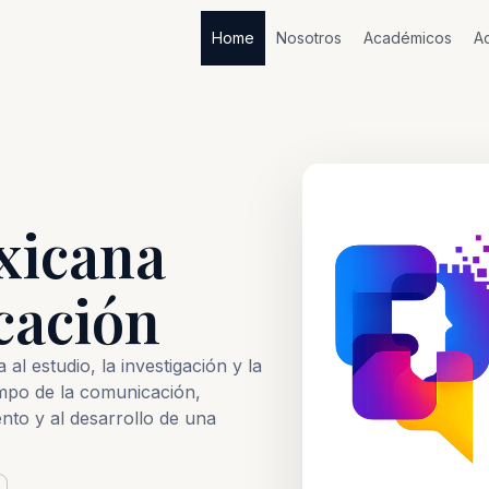
Home
Nosotros
Académicos
Ac
xicana
cación
al estudio, la investigación y la
mpo de la comunicación,
nto y al desarrollo de una