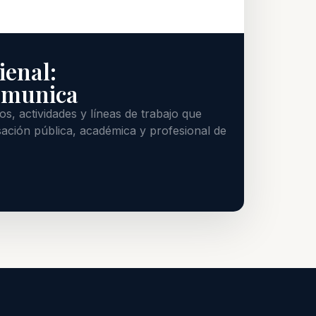
ienal:
omunica
s, actividades y líneas de trabajo que
ación pública, académica y profesional de