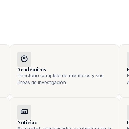
Académicos
Directorio completo de miembros y sus
P
líneas de investigación.
A
Noticias
Actualidad, comunicados y cobertura de la 
R