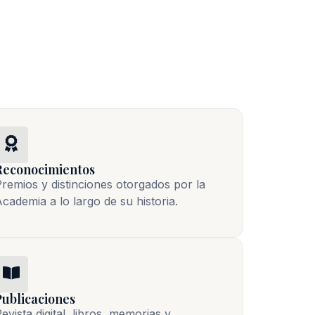
Reconocimientos
remios y distinciones otorgados por la
cademia a lo largo de su historia.
Publicaciones
evista digital, libros, memorias y 