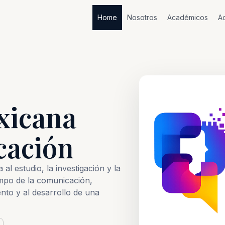
Home
Nosotros
Académicos
Ac
xicana
cación
al estudio, la investigación y la
mpo de la comunicación,
nto y al desarrollo de una