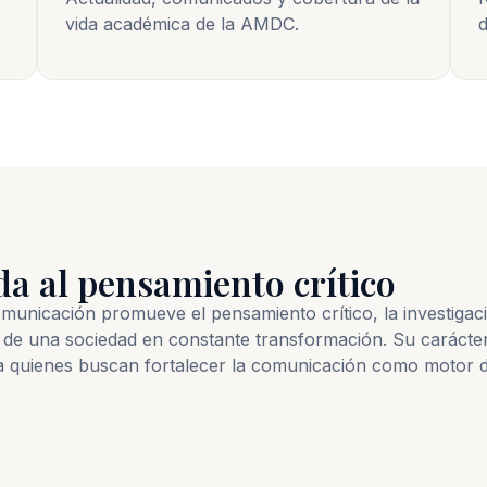
vida académica de la AMDC.
d
da al pensamiento crítico
nicación promueve el pensamiento crítico, la investigación
de una sociedad en constante transformación. Su carácter
a quienes buscan fortalecer la comunicación como motor d