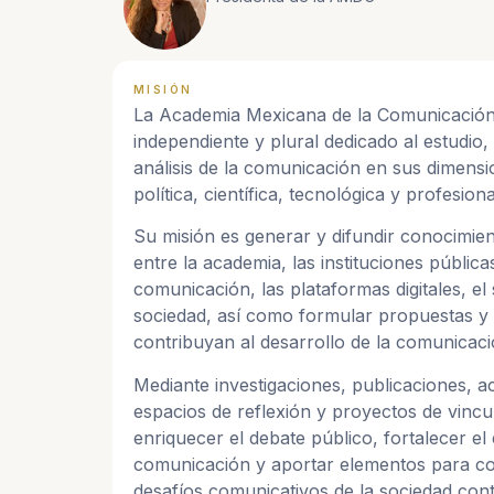
MISIÓN
La Academia Mexicana de la Comunicación
independiente y plural dedicado al estudio, 
análisis de la comunicación en sus dimensio
política, científica, tecnológica y profesiona
Su misión es generar y difundir conocimie
entre la academia, las instituciones pública
comunicación, las plataformas digitales, el
sociedad, así como formular propuestas 
contribuyan al desarrollo de la comunicac
Mediante investigaciones, publicaciones, a
espacios de reflexión y proyectos de vinc
enriquecer el debate público, fortalecer el 
comunicación y aportar elementos para c
desafíos comunicativos de la sociedad co