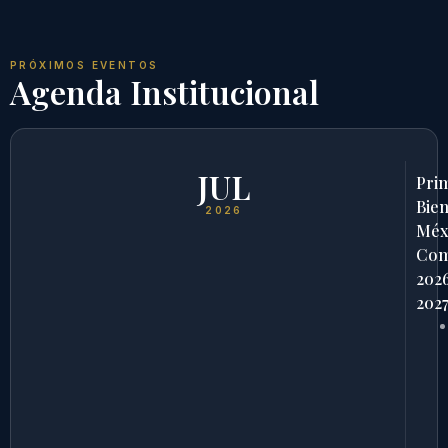
PRÓXIMOS EVENTOS
Agenda Institucional
JUL
Pri
Bien
2026
Méx
Com
202
202