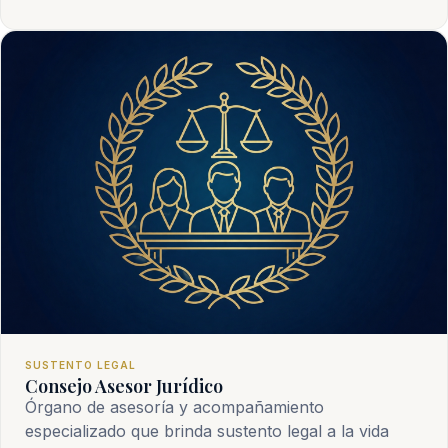
SUSTENTO LEGAL
Consejo Asesor Jurídico
Órgano de asesoría y acompañamiento
especializado que brinda sustento legal a la vida