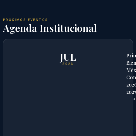
PRÓXIMOS EVENTOS
Agenda Institucional
JUL
Pri
Bien
2026
Méx
Com
202
202