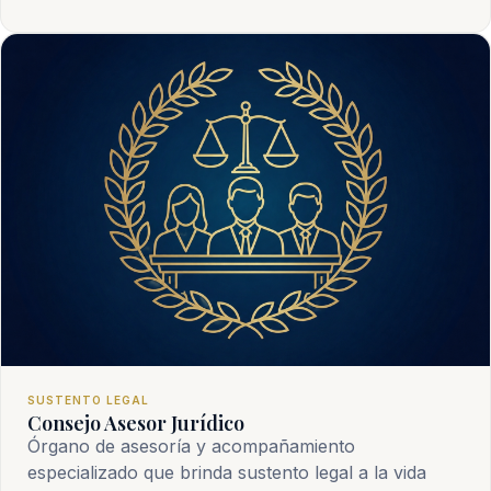
SUSTENTO LEGAL
Consejo Asesor Jurídico
Órgano de asesoría y acompañamiento
especializado que brinda sustento legal a la vida