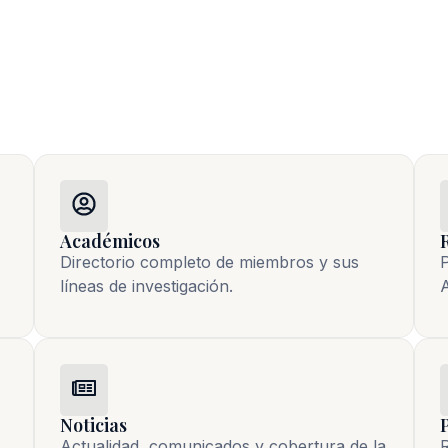
Académicos
Directorio completo de miembros y sus
P
líneas de investigación.
A
Noticias
Actualidad, comunicados y cobertura de la 
R