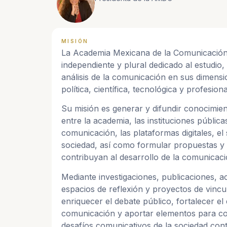
MISIÓN
La Academia Mexicana de la Comunicación
independiente y plural dedicado al estudio, 
análisis de la comunicación en sus dimensio
política, científica, tecnológica y profesiona
Su misión es generar y difundir conocimie
entre la academia, las instituciones pública
comunicación, las plataformas digitales, el
sociedad, así como formular propuestas 
contribuyan al desarrollo de la comunicac
Mediante investigaciones, publicaciones, a
espacios de reflexión y proyectos de vinc
enriquecer el debate público, fortalecer el 
comunicación y aportar elementos para c
desafíos comunicativos de la sociedad co