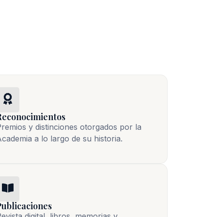
Reconocimientos
remios y distinciones otorgados por la
cademia a lo largo de su historia.
Publicaciones
evista digital, libros, memorias y 