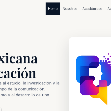
Home
Nosotros
Académicos
Ac
xicana
cación
al estudio, la investigación y la
mpo de la comunicación,
nto y al desarrollo de una