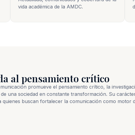
vida académica de la AMDC.
d
da al pensamiento crítico
nicación promueve el pensamiento crítico, la investigación
de una sociedad en constante transformación. Su carácter
a quienes buscan fortalecer la comunicación como motor d