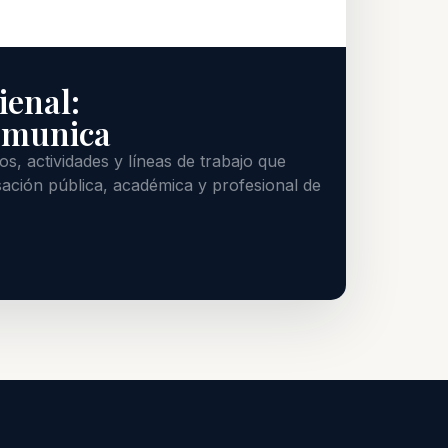
ienal:
omunica
s, actividades y líneas de trabajo que
ación pública, académica y profesional de