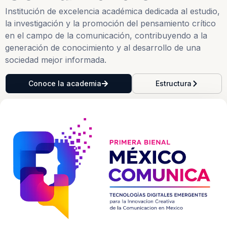
Institución de excelencia académica dedicada al estudio,
la investigación y la promoción del pensamiento crítico
en el campo de la comunicación, contribuyendo a la
generación de conocimiento y al desarrollo de una
sociedad mejor informada.
Conoce la academia
Estructura