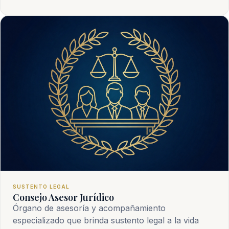
SUSTENTO LEGAL
Consejo Asesor Jurídico
Órgano de asesoría y acompañamiento
especializado que brinda sustento legal a la vida