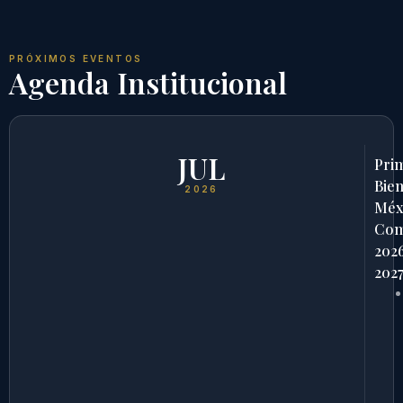
PRÓXIMOS EVENTOS
Agenda Institucional
JUL
Pri
Bien
2026
Méx
Com
202
202