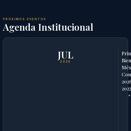
PRÓXIMOS EVENTOS
Agenda Institucional
JUL
Pri
Bien
2026
Méx
Com
202
202