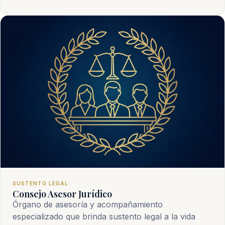
SUSTENTO LEGAL
Consejo Asesor Jurídico
Órgano de asesoría y acompañamiento
especializado que brinda sustento legal a la vida