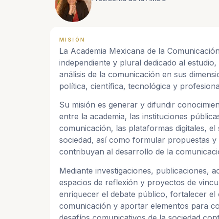
MISIÓN
La Academia Mexicana de la Comunicación
independiente y plural dedicado al estudio, 
análisis de la comunicación en sus dimensio
política, científica, tecnológica y profesiona
Su misión es generar y difundir conocimie
entre la academia, las instituciones pública
comunicación, las plataformas digitales, el
sociedad, así como formular propuestas 
contribuyan al desarrollo de la comunicac
Mediante investigaciones, publicaciones, a
espacios de reflexión y proyectos de vinc
enriquecer el debate público, fortalecer el 
comunicación y aportar elementos para c
desafíos comunicativos de la sociedad co