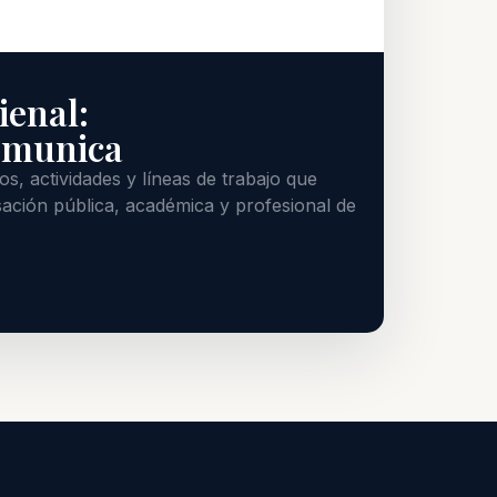
ienal:
omunica
s, actividades y líneas de trabajo que
ación pública, académica y profesional de