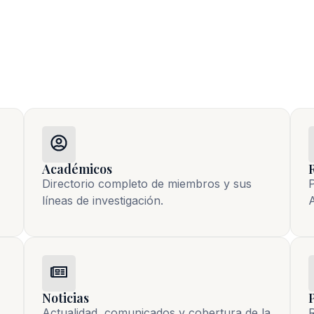
Académicos
Directorio completo de miembros y sus
P
líneas de investigación.
A
Noticias
Actualidad, comunicados y cobertura de la 
R