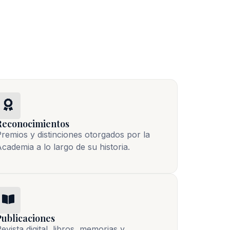
Reconocimientos
remios y distinciones otorgados por la
cademia a lo largo de su historia.
Publicaciones
evista digital, libros, memorias y 