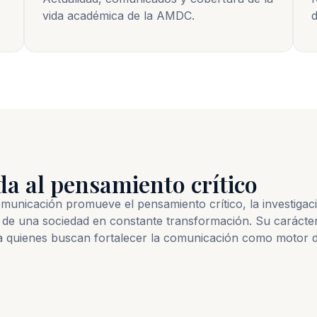
vida académica de la AMDC.
d
da al pensamiento crítico
nicación promueve el pensamiento crítico, la investigación
de una sociedad en constante transformación. Su carácter
a quienes buscan fortalecer la comunicación como motor d