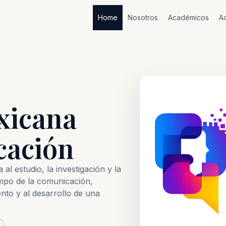
Home
Nosotros
Académicos
Ac
xicana
cación
al estudio, la investigación y la
mpo de la comunicación,
nto y al desarrollo de una