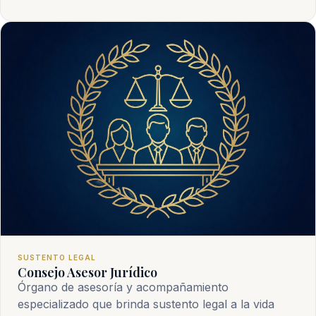
SUSTENTO LEGAL
Consejo Asesor Jurídico
Órgano de asesoría y acompañamiento
especializado que brinda sustento legal a la vida