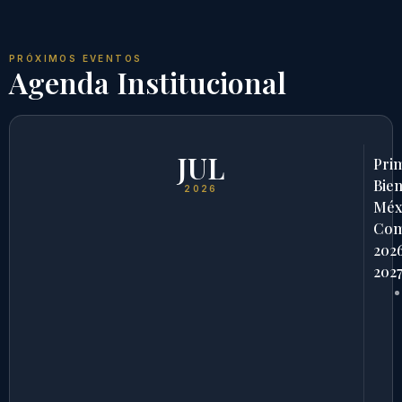
PRÓXIMOS EVENTOS
Agenda Institucional
JUL
Pri
Bien
2026
Méx
Com
202
202