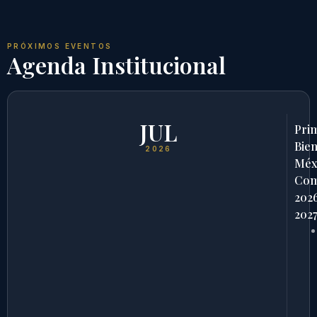
PRÓXIMOS EVENTOS
Agenda Institucional
JUL
Pri
Bien
2026
Méx
Com
202
202