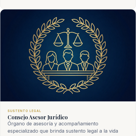
SUSTENTO LEGAL
Consejo Asesor Jurídico
Órgano de asesoría y acompañamiento
especializado que brinda sustento legal a la vida