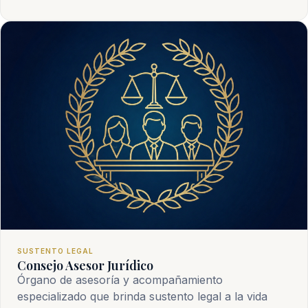
SUSTENTO LEGAL
Consejo Asesor Jurídico
Órgano de asesoría y acompañamiento
especializado que brinda sustento legal a la vida