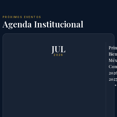
PRÓXIMOS EVENTOS
Agenda Institucional
JUL
Pri
Bien
2026
Méx
Com
202
202